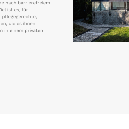
che nach barrierefreiem
l ist es, für
pflegegerechte,
n, die es ihnen
n in einem privaten