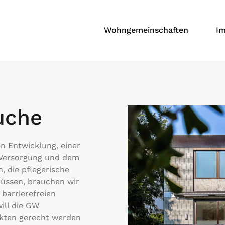
Wohngemeinschaften
Im
uche
n Entwicklung, einer
 Versorgung und dem
 die pflegerische
üssen, brauchen wir
 barrierefreien
ill die GW
kten gerecht werden