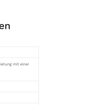
ien
etung mit einer