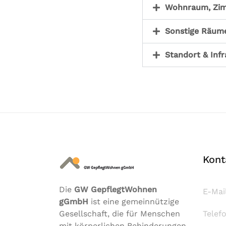
Wohnraum, Zim
Sonstige Räum
Standort & Infr
Kont
Die
GW GepflegtWohnen
E-Mai
gGmbH
ist eine gemeinnützige
Gesellschaft, die für Menschen
Telef
mit körperlichen Behinderungen