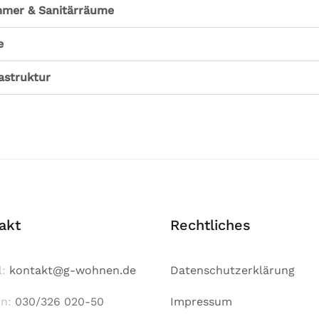
mer & Sanitärräume
e
astruktur
akt
Rechtliches
l:
kontakt@g-wohnen.de
Datenschutzerklärung
on:
030/326 020-50
Impressum