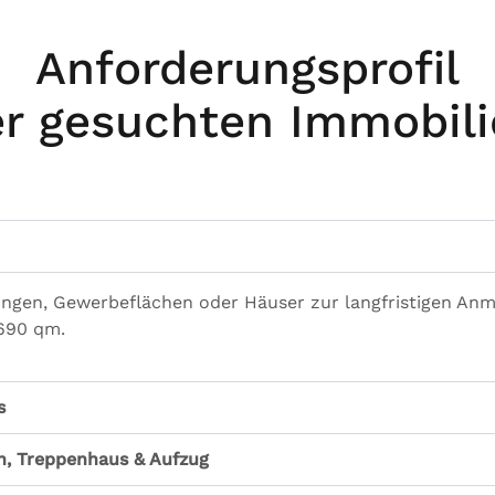
Anforderungsprofil
r gesuchten Immobil
gen, Gewerbeflächen oder Häuser zur langfristigen Anmi
 690 qm.
s
h, Treppenhaus & Aufzug