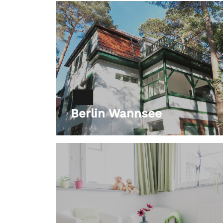
Berlin Wannsee