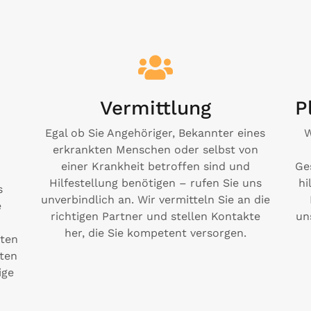
Vermittlung
P
Egal ob Sie Angehöriger, Bekannter eines
W
erkrankten Menschen oder selbst von
einer Krankheit betroffen sind und
Ge
Hilfestellung benötigen – rufen Sie uns
hi
s
unverbindlich an. Wir vermitteln Sie an die
e
richtigen Partner und stellen Kontakte
un
her, die Sie kompetent versorgen.
ten
hten
ige