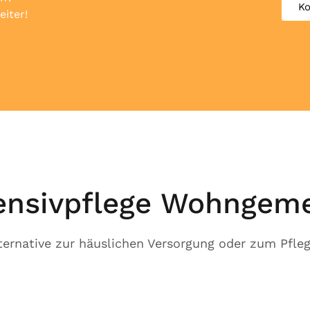
Ko
eiter!
ensivpflege Wohngem
lternative zur häuslichen Versorgung oder zum Pfle