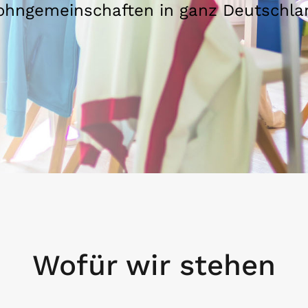
hngemeinschaften in ganz Deutschla
Wofür wir stehen