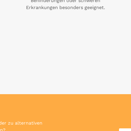
Behinderungen oder schweren
Erkrankungen besonders geeignet.
er zu alternativen
en?