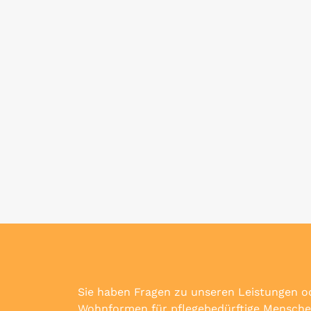
Sie haben Fragen zu unseren Leistungen od
Wohnformen für pflegebedürftige Mensch