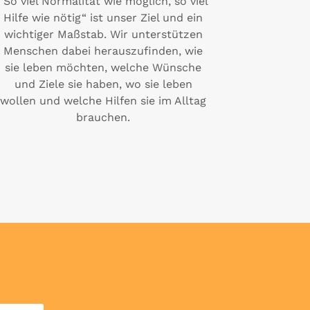
“So viel Normalität wie möglich, so viel
Hilfe wie nötig“ ist unser Ziel und ein
wichtiger Maßstab. Wir unterstützen
Menschen dabei herauszufinden, wie
sie leben möchten, welche Wünsche
und Ziele sie haben, wo sie leben
wollen und welche Hilfen sie im Alltag
brauchen.