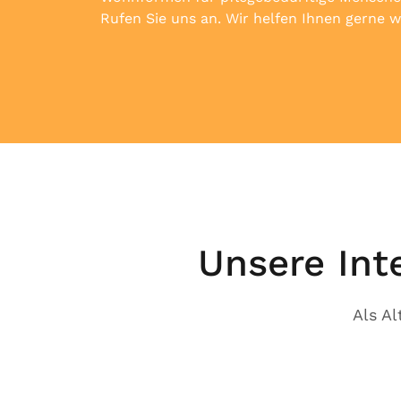
Rufen Sie uns an. Wir helfen Ihnen gerne w
Unsere Int
Als A