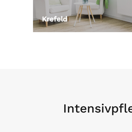
Krefeld
Intensivpf